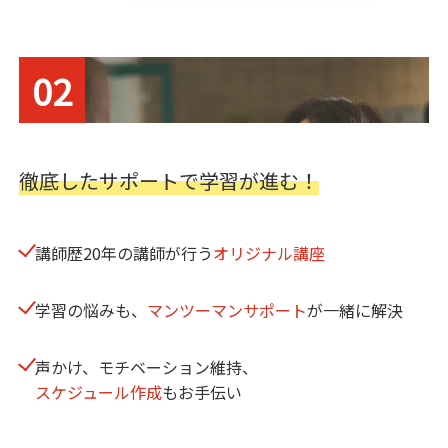
02
徹底したサポートで学習が進む！
講師歴20年の講師が
行う
オリジナル講座
学習の悩みも、
マンツーマンサポート
が一緒に解決
声かけ、モチベーション維持、
スケジュール作成
もお手伝い