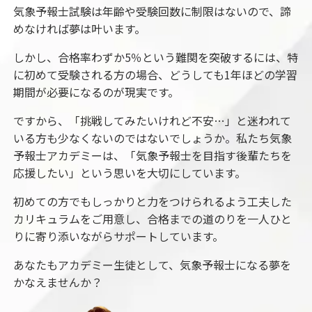
気象予報士試験は年齢や受験回数に制限はないので、諦
めなければ夢は叶います。
しかし、合格率わずか5％という難関を突破するには、特
に初めて受験される方の場合、どうしても1年ほどの学習
期間が必要になるのが現実です。
ですから、「挑戦してみたいけれど不安…」と迷われて
いる方も少なくないのではないでしょうか。
私たち気象
予報士アカデミーは、「気象予報士を目指す後輩たちを
応援したい」という思いを大切にしています。
初めての方でもしっかりと力をつけられるよう工夫した
カリキュラムをご用意し、合格までの道のりを一人ひと
りに寄り添いながらサポートしています。
あなたもアカデミー生徒として、
気象予報士になる夢を
かなえませんか？