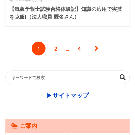
【気象予報士試験合格体験記】知識の応用で実技
を克服!（法人職員 匿名さん）
1
2
…
4
▶︎
サイトマップ
ご案内