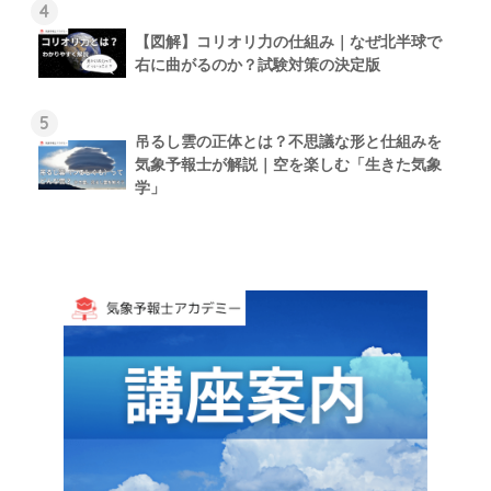
4
【図解】コリオリ力の仕組み｜なぜ北半球で
右に曲がるのか？試験対策の決定版
5
吊るし雲の正体とは？不思議な形と仕組みを
気象予報士が解説｜空を楽しむ「生きた気象
学」