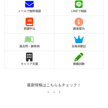
メールで無料相談
LINEで相談
受講申込
講座案内
過去問・解答例
合格体験記
キャリア支援
模擬試験
最新情報はこちらもチェック！
↓ ↓ ↓