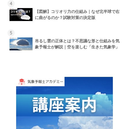
4
【図解】コリオリ力の仕組み｜なぜ北半球で右
に曲がるのか？試験対策の決定版
5
吊るし雲の正体とは？不思議な形と仕組みを気
象予報士が解説｜空を楽しむ「生きた気象学」