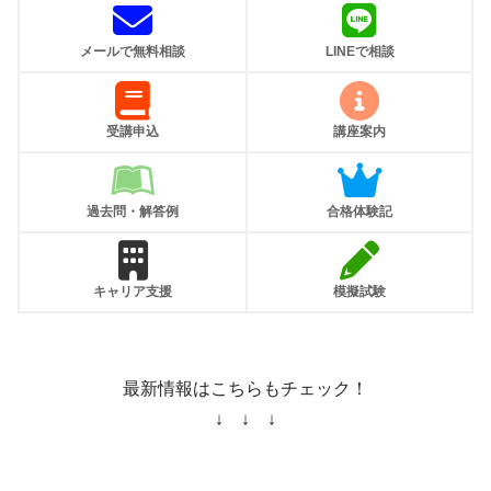
メールで無料相談
LINEで相談
受講申込
講座案内
過去問・解答例
合格体験記
キャリア支援
模擬試験
最新情報はこちらもチェック！
↓ ↓ ↓