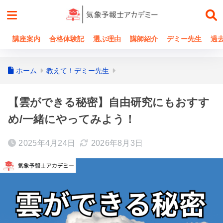
講座案内
合格体験記
選ぶ理由
講師紹介
デミー先生
過
ホーム
教えて！デミー先生
【雲ができる秘密】自由研究にもおすす
め/一緒にやってみよう！
2025年4月24日
2026年8月3日