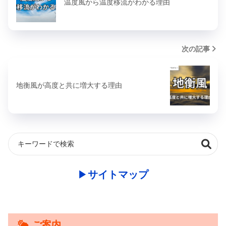
温度風から温度移流がわかる理由
次の記事
地衡風が高度と共に増大する理由
▶︎
サイトマップ
ご案内