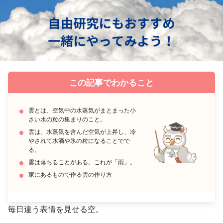
この記事でわかること
雲とは、空気中の水蒸気がまとまった小
さい水の粒の集まりのこと。
雲は、水蒸気を含んだ空気が上昇し、冷
やされて水滴や氷の粒になることでで
る。
雲は落ちることがある。これが「雨」。
家にあるもので作る雲の作り方
毎日違う表情を見せる空。