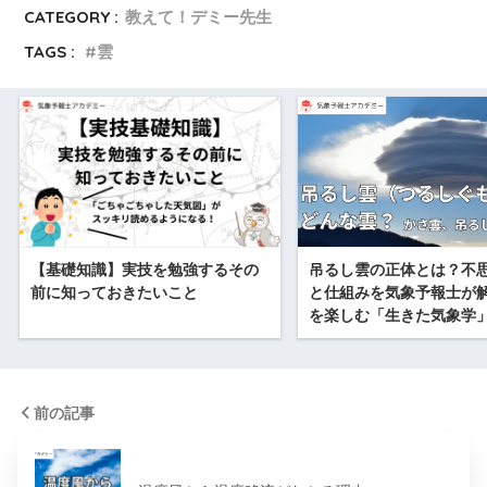
CATEGORY :
教えて！デミー先生
TAGS :
雲
【基礎知識】実技を勉強するその
吊るし雲の正体とは？不
前に知っておきたいこと
と仕組みを気象予報士が
を楽しむ「生きた気象学
前の記事