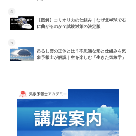
4
【図解】コリオリ力の仕組み｜なぜ北半球で右
に曲がるのか？試験対策の決定版
5
吊るし雲の正体とは？不思議な形と仕組みを気
象予報士が解説｜空を楽しむ「生きた気象学」