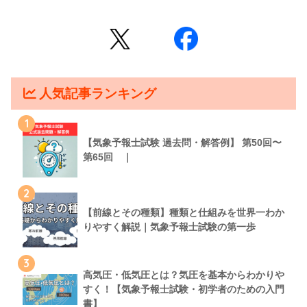
人気記事ランキング
1
【気象予報士試験 過去問・解答例】 第50回〜
第65回 ｜
2
【前線とその種類】種類と仕組みを世界一わか
りやすく解説｜気象予報士試験の第一歩
3
高気圧・低気圧とは？気圧を基本からわかりや
すく！【気象予報士試験・初学者のための入門
書】