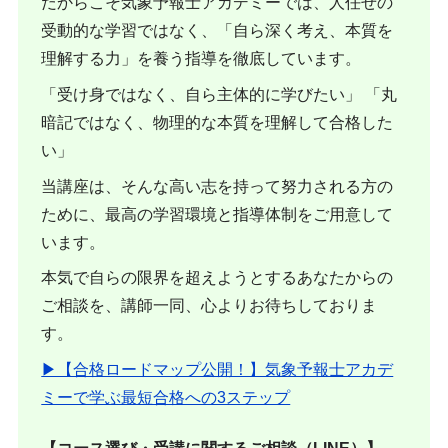
だからこそ気象予報士アカデミーでは、人任せの
受動的な学習ではなく、「自ら深く考え、本質を
理解する力」を養う指導を徹底しています。
「受け身ではなく、自ら主体的に学びたい」 「丸
暗記ではなく、物理的な本質を理解して合格した
い」
当講座は、そんな高い志を持って努力される方の
ために、最高の学習環境と指導体制をご用意して
います。
本気で自らの限界を超えようとするあなたからの
ご相談を、講師一同、心よりお待ちしておりま
す。
▶︎【合格ロードマップ公開！】気象予報士アカデ
ミーで学ぶ最短合格への3ステップ