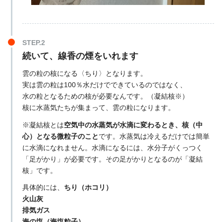
続いて、線香の煙をいれます
雲の粒の核になる〈ちり〉となります。
実は雲の粒は100％水だけでできているのではなく、
水の粒となるための核が必要なんです。（凝結核※）
核に水蒸気たちが集まって、雲の粒になります。
※凝結核とは
空気中の水蒸気が水滴に変わるとき、核（中
心）となる微粒子のこと
です。水蒸気は冷えるだけでは簡単
に水滴になれません。水滴になるには、水分子がくっつく
「足がかり」が必要です。その足がかりとなるのが「凝結
核」です。
具体的には、
ちり（ホコリ）
火山灰
排気ガス
海の塩（海塩粒子）