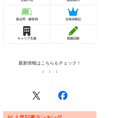
受講申込
講座案内
過去問・解答例
合格体験記
キャリア支援
模擬試験
最新情報はこちらもチェック！
↓ ↓ ↓
人気記事ランキング