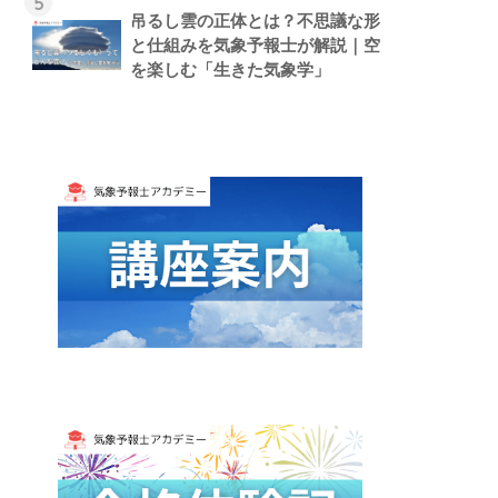
5
吊るし雲の正体とは？不思議な形
と仕組みを気象予報士が解説｜空
を楽しむ「生きた気象学」