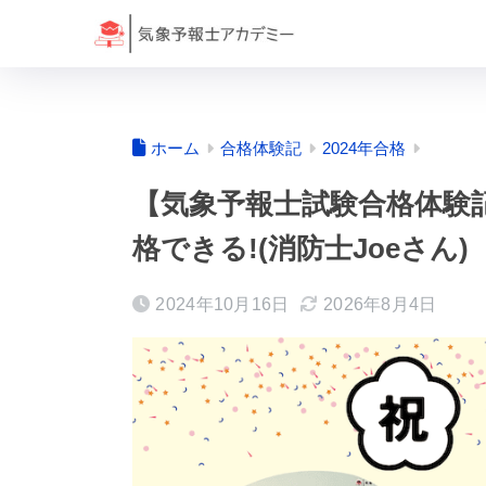
ホーム
合格体験記
2024年合格
【気象予報士試験合格体験
格できる!(消防士Joeさん)
2024年10月16日
2026年8月4日