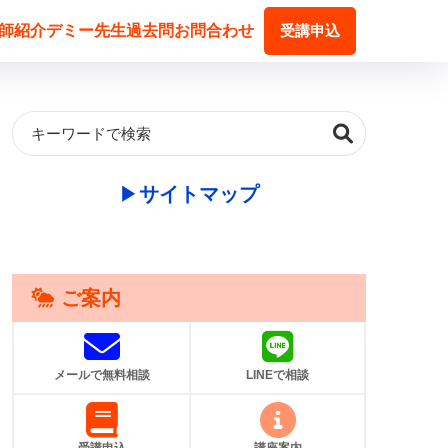
師紹介
デミー先生
過去問
お問合わせ
受講申込
▶︎
サイトマップ
ご案内
メールで無料相談
LINEで相談