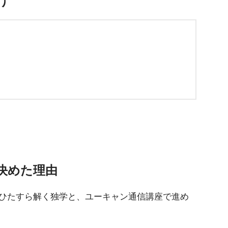
け
決めた理由
ひたすら解く独学と、ユーキャン通信講座で進め