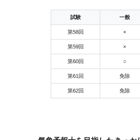
試験
一般
第58回
×
第59回
×
第60回
○
第61回
免除
第62回
免除