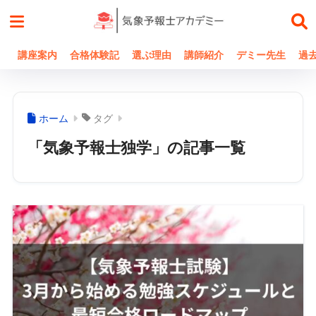
講座案内
合格体験記
選ぶ理由
講師紹介
デミー先生
過
ホーム
タグ
「気象予報士独学」の記事一覧