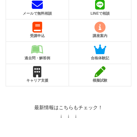
メールで無料相談
LINEで相談
受講申込
講座案内
過去問・解答例
合格体験記
キャリア支援
模擬試験
最新情報はこちらもチェック！
↓ ↓ ↓