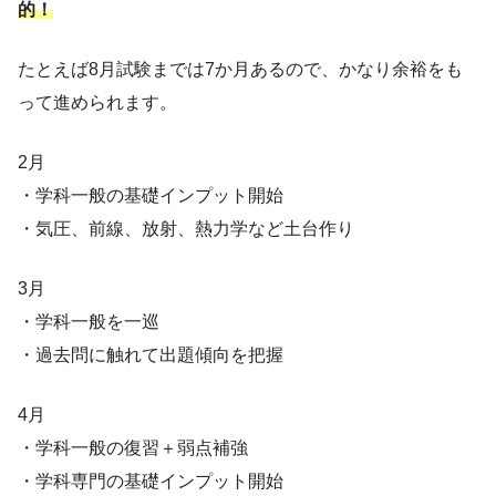
的！
たとえば8月試験までは7か月あるので、かなり余裕をも
って進められます。
2月
・学科一般の基礎インプット開始
・気圧、前線、放射、熱力学など土台作り
3月
・学科一般を一巡
・過去問に触れて出題傾向を把握
4月
・学科一般の復習＋弱点補強
・学科専門の基礎インプット開始