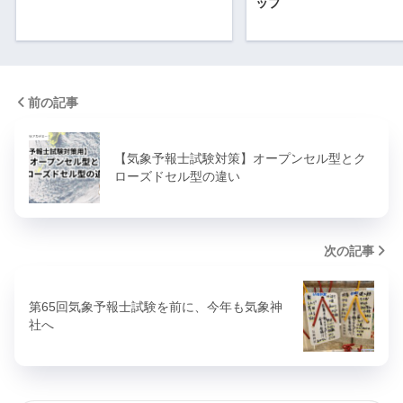
ップ
前の記事
【気象予報士試験対策】オープンセル型とク
ローズドセル型の違い
次の記事
第65回気象予報士試験を前に、今年も気象神
社へ