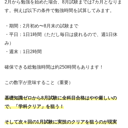
2月から勉強を始めた場合、8月試験までは7カ月となりま
す。例えば以下の条件で勉強時間を試算してみます。
・期間：2月初め〜8月末の試験まで
・平日：1日1時間（ただし毎日は疲れるので、週1日休
み）
・週末：1日2時間
確保できる総勉強時間は約250時間もあります！
この数字が意味すること（重要）
基礎知識ゼロから8月試験に全科目合格はやや厳しいの
で、「学科クリア」を狙う！
そして次々回の1月試験に実技のクリアを狙うのが現実