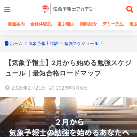
講座案内
合格体験記
選ぶ理由
講師紹介
デミー先生
過
ホーム
気象予報士試験
勉強スケジュール
【気象予報士】2月から始める勉強スケジ
ュール｜最短合格ロードマップ
2026年1月21日
2026年3月6日