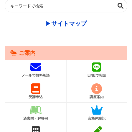
▶︎
サイトマップ
ご案内
メールで無料相談
LINEで相談
受講申込
講座案内
過去問・解答例
合格体験記