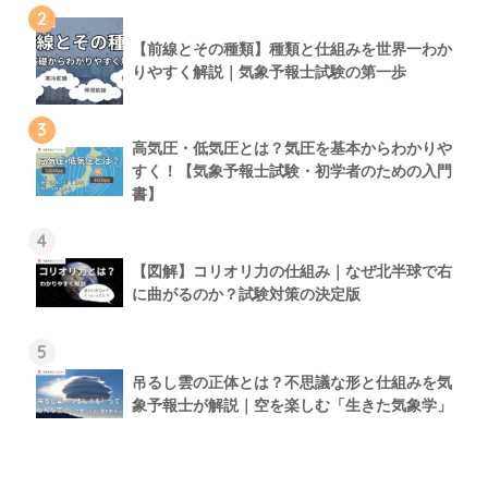
2
【前線とその種類】種類と仕組みを世界一わか
りやすく解説｜気象予報士試験の第一歩
3
高気圧・低気圧とは？気圧を基本からわかりや
すく！【気象予報士試験・初学者のための入門
書】
4
【図解】コリオリ力の仕組み｜なぜ北半球で右
に曲がるのか？試験対策の決定版
5
吊るし雲の正体とは？不思議な形と仕組みを気
象予報士が解説｜空を楽しむ「生きた気象学」