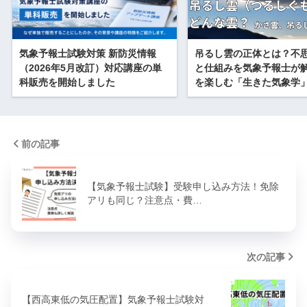
気象予報士試験対策 新防災情報
吊るし雲の正体とは？不
（2026年5月改訂）対応講座の単
と仕組みを気象予報士が
科販売を開始しました
を楽しむ「生きた気象学
前の記事
【気象予報士試験】受験申し込み方法！免除
アリも同じ？注意点・費…
次の記事
【西高東低の気圧配置】気象予報士試験対