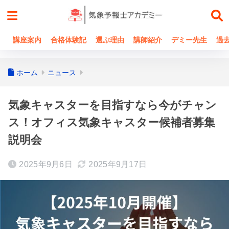
講座案内
合格体験記
選ぶ理由
講師紹介
デミー先生
過
ホーム
ニュース
気象キャスターを目指すなら今がチャン
ス！オフィス気象キャスター候補者募集
説明会
2025年9月6日
2025年9月17日