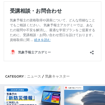
CATEGORY :
ニュース
気象キャスター