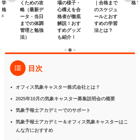
で学
くための攻
場の様子・
｜合格まで
格
合格
略（最新デ
心構えを合
のスケジュ
テ
ータ・当日
格者が徹底
ールとおす
までの体調
解説！おす
すめの学習
管理と勉強
すめグッズ
法とは？
法）
も紹介！
目次
オフィス気象キャスター株式会社とは？
2025年10月の気象キャスター募集説明会の概要
気象予報士アカデミーでのサポート
気象予報士アカデミー＆オフィス気象キャスターはこ
んな方におすすめ