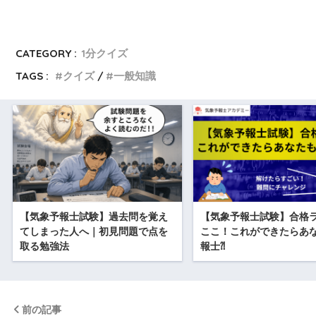
CATEGORY :
1分クイズ
TAGS :
クイズ
一般知識
【気象予報士試験】過去問を覚え
【気象予報士試験】合格
てしまった人へ｜初見問題で点を
ここ！これができたらあ
取る勉強法
報士⁈
前の記事