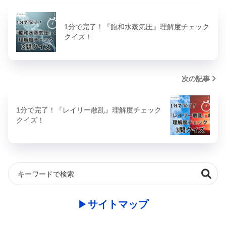
1分で完了！『飽和水蒸気圧』理解度チェック
クイズ！
次の記事
1分で完了！『レイリー散乱』理解度チェック
クイズ！
▶︎
サイトマップ