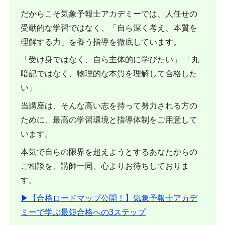
だからこそ気象予報士アカデミーでは、人任せの
受動的な学習ではなく、「自ら深く考え、本質を
理解する力」を養う指導を徹底しています。
「受け身ではなく、自ら主体的に学びたい」 「丸
暗記ではなく、物理的な本質を理解して合格した
い」
当講座は、そんな高い志を持って努力される方の
ために、最高の学習環境と指導体制をご用意して
います。
本気で自らの限界を超えようとするあなたからの
ご相談を、講師一同、心よりお待ちしておりま
す。
▶︎【合格ロードマップ公開！】気象予報士アカデ
ミーで学ぶ最短合格への3ステップ