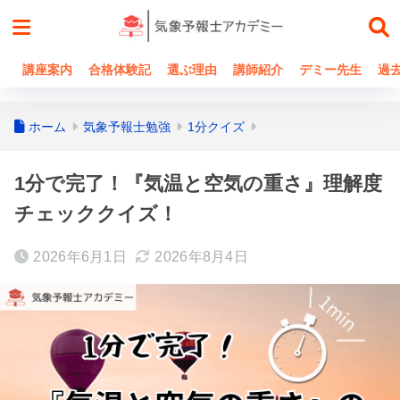
講座案内
合格体験記
選ぶ理由
講師紹介
デミー先生
過
ホーム
気象予報士勉強
1分クイズ
1分で完了！『気温と空気の重さ』理解度
チェッククイズ！
2026年6月1日
2026年8月4日