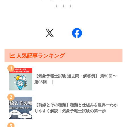
↓ ↓ ↓
人気記事ランキング
1
【気象予報士試験 過去問・解答例】 第50回〜
第65回 ｜
2
【前線とその種類】種類と仕組みを世界一わか
りやすく解説｜気象予報士試験の第一歩
3