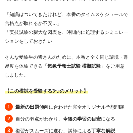
「知識はついてきたけれど、本番のタイムスケジュールで
合格点が取れるか不安…」
「実技試験の膨大な図表を、時間内に処理するシミュレー
ションをしておきたい」
そんな受験生の皆さんのために、本番と全く同じ環境・難
易度を体験できる
「気象予報士試験 模擬試験」
をご用意
しました。
【この模試を受験する3つのメリット】
最新の出題傾向
に合わせた完全オリジナル予想問題
自分の弱点がわかり、
今後の学習の目安
になる
復習がスムーズに進む、講師による
丁寧な解説