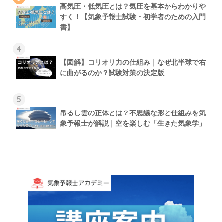
高気圧・低気圧とは？気圧を基本からわかりや
すく！【気象予報士試験・初学者のための入門
書】
4
【図解】コリオリ力の仕組み｜なぜ北半球で右
に曲がるのか？試験対策の決定版
5
吊るし雲の正体とは？不思議な形と仕組みを気
象予報士が解説｜空を楽しむ「生きた気象学」